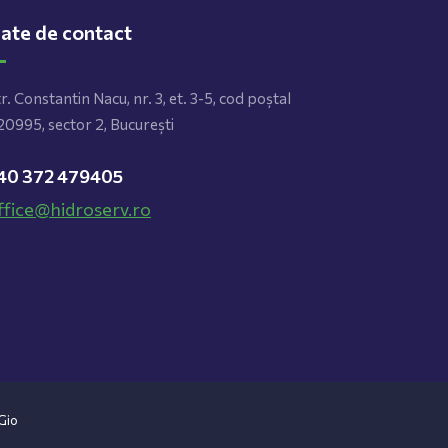
ate de contact
r. Constantin Nacu, nr. 3, et. 3-5, cod poștal
0995, sector 2, București
40 372 479405
ffice@hidroserv.ro
Gio