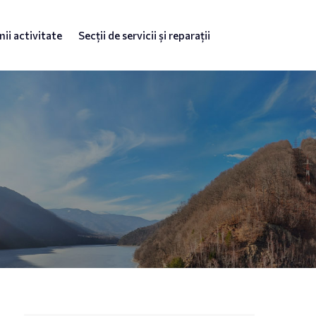
ii activitate
Secții de servicii și reparații