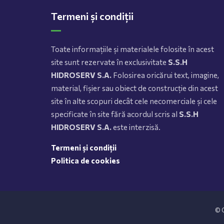
Termeni și condiții
Toate informațiile și materialele folosite în acest
site sunt rezervate în exclusivitate
S.S.H
HIDROSERV S.A.
Folosirea oricărui text, imagine,
material, fișier sau obiect de construcție din acest
site în alte scopuri decât cele necomerciale și cele
specificate în site fără acordul scris al
S.S.H
HIDROSERV S.A.
este interzisă.
Termeni și condiții
Politica de cookies
© C