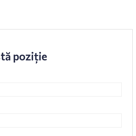
tă poziție