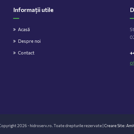
Informații utile
D
Acasă
St
02
Despre noi
+
Contact
o
opyright 2026 - hidroserv.ro. Toate drepturile rezervate |
Creare Site
:
Ami