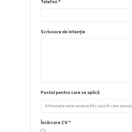
Telefon
*
Scrisoare de intenție
Postul pentru care se aplică
Încărcare CV
*