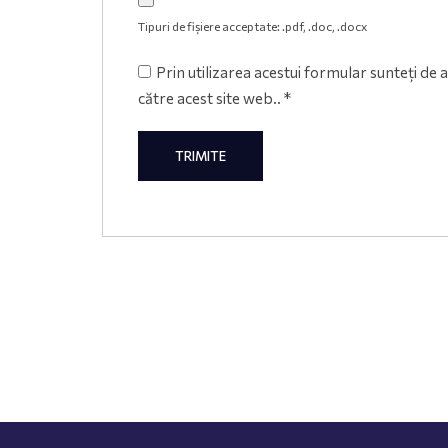
Tipuri de fișiere acceptate: .pdf, .doc, .docx
Prin utilizarea acestui formular sunteți d
către acest site web..
*