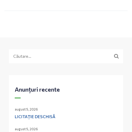
Caută
după:
Anunțuri recente
august 5, 2026
LICITAȚIE DESCHISĂ
august 5, 2026