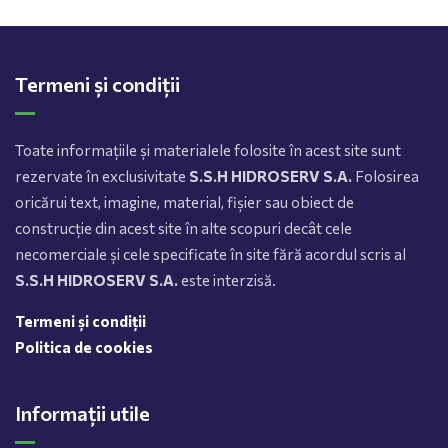
Termeni și condiții
Toate informațiile și materialele folosite în acest site sunt
rezervate în exclusivitate
S.S.H HIDROSERV S.A.
Folosirea
oricărui text, imagine, material, fișier sau obiect de
construcție din acest site în alte scopuri decât cele
necomerciale și cele specificate în site fără acordul scris al
S.S.H HIDROSERV S.A.
este interzisă.
Termeni și condiții
Politica de cookies
Informații utile