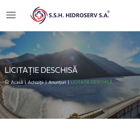
LICITAȚIE DESCHISĂ
Acasă
|
Achiziții
|
Anunțuri
|
LICITAȚIE DESCHISĂ