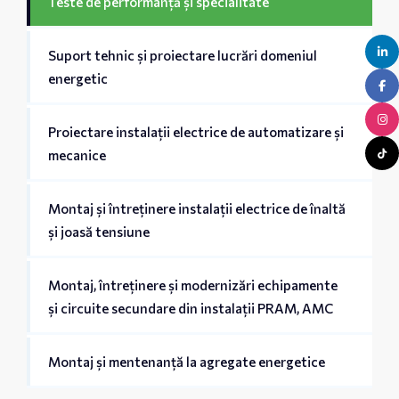
Teste de performanță și specialitate
Suport tehnic și proiectare lucrări domeniul
energetic
Proiectare instalații electrice de automatizare și
mecanice
Montaj și întreținere instalații electrice de înaltă
și joasă tensiune
Montaj, întreținere și modernizări echipamente
și circuite secundare din instalații PRAM, AMC
Montaj și mentenanță la agregate energetice