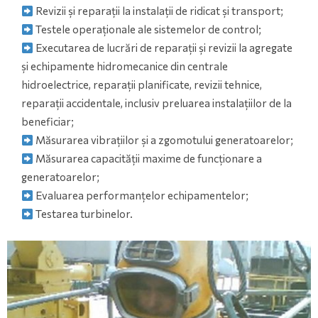
Revizii și reparații la instalații de ridicat și transport;
Testele operaționale ale sistemelor de control;
Executarea de lucrări de reparații și revizii la agregate
și echipamente hidromecanice din centrale
hidroelectrice, reparații planificate, revizii tehnice,
reparații accidentale, inclusiv preluarea instalațiilor de la
beneficiar;
Măsurarea vibrațiilor și a zgomotului generatoarelor;
Măsurarea capacității maxime de funcționare a
generatoarelor;
Evaluarea performanțelor echipamentelor;
Testarea turbinelor.