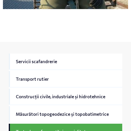
Servicii scafandrerie
Transport rutier
Construcții civile, industriale și hidrotehnice
Măsurători topogeodezice și topobatimetrice