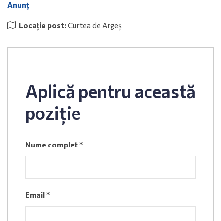
Anunț
Locație post:
Curtea de Argeș
Aplică pentru această
poziție
Nume complet
*
Email
*