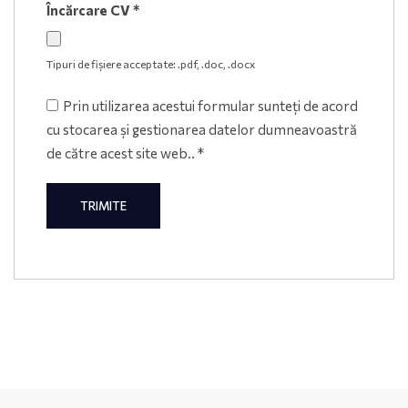
Încărcare CV
*
Tipuri de fișiere acceptate: .pdf, .doc, .docx
Prin utilizarea acestui formular sunteți de acord
cu stocarea și gestionarea datelor dumneavoastră
de către acest site web..
*