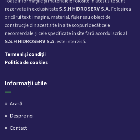
Toate informațiile și materialele folosite în acest site sunt
rezervate în exclusivitate
S.S.H HIDROSERV S.A.
Folosirea
oricărui text, imagine, material, fișier sau obiect de
construcție din acest site în alte scopuri decât cele
necomerciale și cele specificate în site fără acordul scris al
S.S.H HIDROSERV S.A.
este interzisă.
Termeni și condiții
Politica de cookies
Informații utile
Acasă
Despre noi
Contact