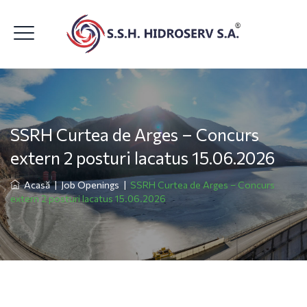
SSRH Curtea de Arges – Concurs
extern 2 posturi lacatus 15.06.2026
Acasă
|
Job Openings
|
SSRH Curtea de Arges – Concurs
extern 2 posturi lacatus 15.06.2026