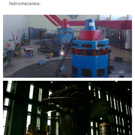
hidromecanice.