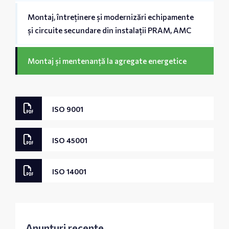
Montaj, întreținere și modernizări echipamente
și circuite secundare din instalații PRAM, AMC
Montaj și mentenanță la agregate energetice
ISO 9001
ISO 45001
ISO 14001
Anunțuri recente