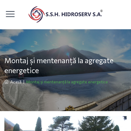
Montaj și mentenanță la agregate
energetice
Acasă
|
Montaj și mentenanță la agregate energetice