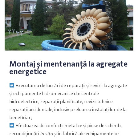
Montaj și mentenanță la agregate
energetice
Executarea de lucrări de reparații și revizii la agregate
și echipamente hidromecanice din centrale
hidroelectrice, reparații planificate, revizii tehnice,
reparații accidentale, inclusiv preluarea instalațiilor de la
beneficiar;
Efectuarea de confecții metalice și piese de schimb,
recondiționări
in situ
și în fabrică ale echipamentelor