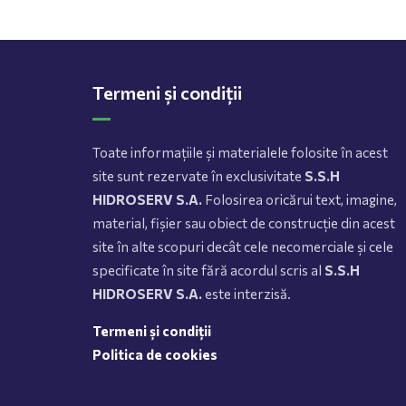
Termeni și condiții
Toate informațiile și materialele folosite în acest
site sunt rezervate în exclusivitate
S.S.H
HIDROSERV S.A.
Folosirea oricărui text, imagine,
material, fișier sau obiect de construcție din acest
site în alte scopuri decât cele necomerciale și cele
specificate în site fără acordul scris al
S.S.H
HIDROSERV S.A.
este interzisă.
Termeni și condiții
Politica de cookies