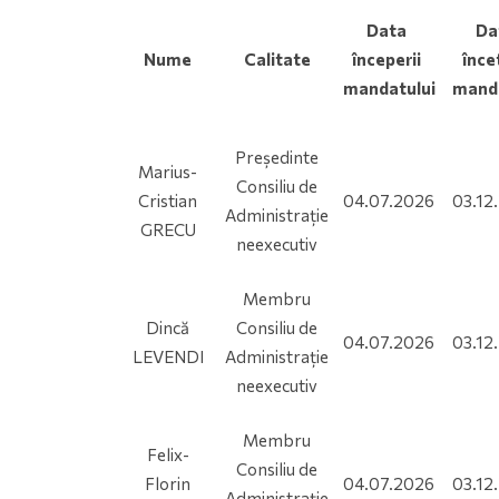
Data
Da
Nume
Calitate
începerii
încet
mandatului
manda
Președinte
Marius-
Consiliu de
Cristian
04.07.2026
03.12
Administrație
GRECU
neexecutiv
Membru
Dincă
Consiliu de
04.07.2026
03.12
LEVENDI
Administrație
neexecutiv
Membru
Felix-
Consiliu de
Florin
04.07.2026
03.12
Administrație