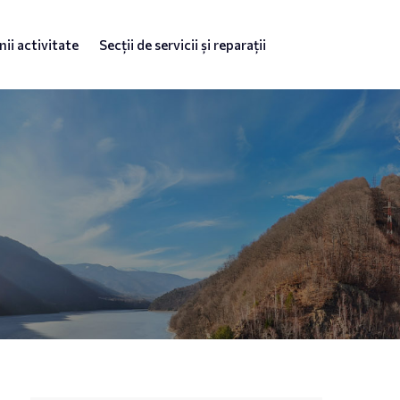
ii activitate
Secții de servicii și reparații