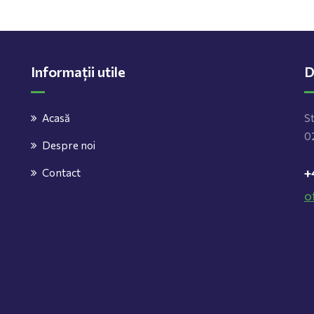
Informații utile
D
Acasă
St
02
Despre noi
+
Contact
o