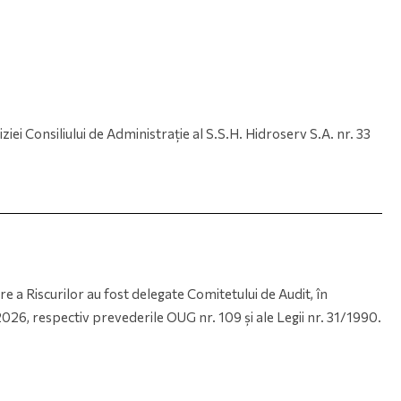
ziei Consiliului de Administrație al S.S.H. Hidroserv S.A. nr. 33
re a Riscurilor au fost delegate Comitetului de Audit, în
026, respectiv prevederile OUG nr. 109 și ale Legii nr. 31/1990.