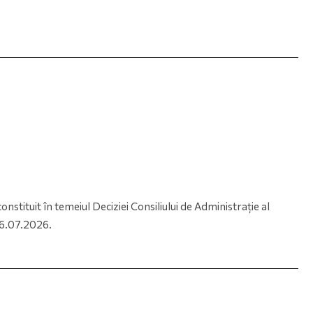
stituit în temeiul Deciziei Consiliului de Administrație al
06.07.2026.