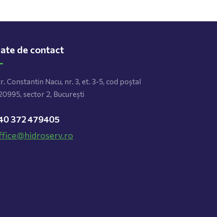
ate de contact
r. Constantin Nacu, nr. 3, et. 3-5, cod poștal
0995, sector 2, București
40 372 479405
ffice@hidroserv.ro