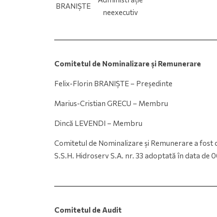
BRANIȘTE
neexecutiv
Comitetul de Nominalizare şi Remunerare
Felix-Florin BRANIȘTE – Președinte
Marius-Cristian GRECU – Membru
Dincă LEVENDI – Membru
Comitetul de Nominalizare și Remunerare a fost con
S.S.H. Hidroserv S.A. nr. 33 adoptată în data de 
Comitetul de Audit