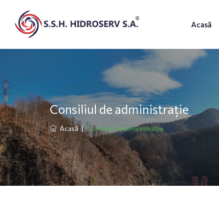
Acasă
Consiliul de administrație
Acasă
|
Consiliul de administrație