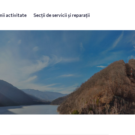
ii activitate
Secții de servicii și reparații