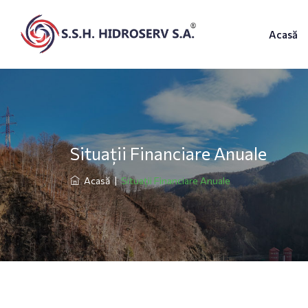
Acasă
Situații Financiare Anuale
Acasă
|
Situații Financiare Anuale