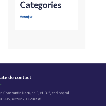
Categories
Anunțuri
ate de contact
r. Constantin Nacu, nr. 3, et. 3-5, cod poștal
0995, sector 2, București