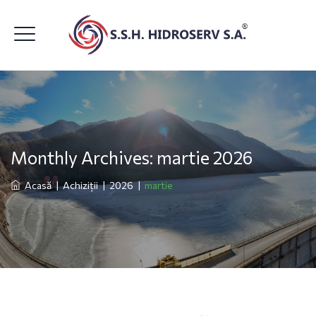
Monthly Archives:
martie 2026
Acasă
|
Achiziții
|
2026
|
martie