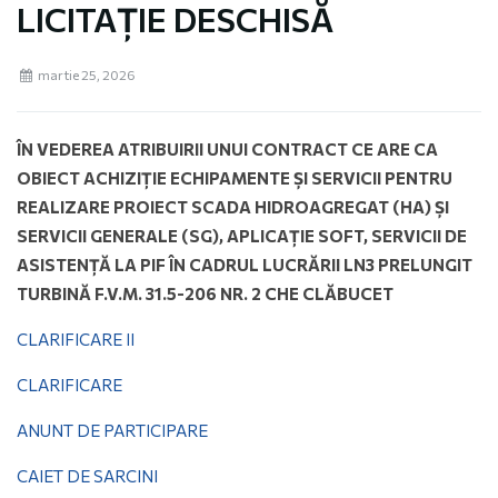
LICITAȚIE DESCHISĂ
martie 25, 2026
ÎN VEDEREA ATRIBUIRII UNUI CONTRACT CE ARE CA
OBIECT ACHIZIȚIE ECHIPAMENTE ȘI SERVICII PENTRU
REALIZARE PROIECT SCADA HIDROAGREGAT (HA) ȘI
SERVICII GENERALE (SG), APLICAȚIE SOFT, SERVICII DE
ASISTENȚĂ LA PIF ÎN CADRUL LUCRĂRII LN3 PRELUNGIT
TURBINĂ F.V.M. 31.5-206 NR. 2 CHE CLĂBUCET
CLARIFICARE II
CLARIFICARE
ANUNT DE PARTICIPARE
CAIET DE SARCINI