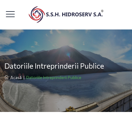
Datoriile Intreprinderii Publice
Acasă
|
Datoriile Intreprinderii Publice