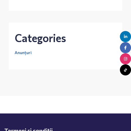
Categories
Anunțuri
Termeni și condiții