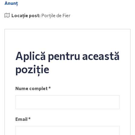
Anunț
Locație post:
Porțile de Fier
Aplică pentru această
poziție
Nume complet
*
Email
*