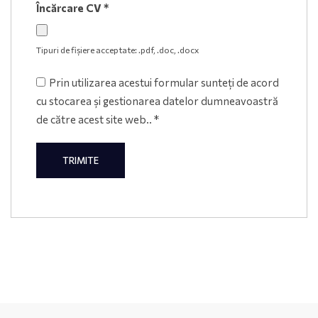
Încărcare CV
*
Tipuri de fișiere acceptate: .pdf, .doc, .docx
Prin utilizarea acestui formular sunteți de acord
cu stocarea și gestionarea datelor dumneavoastră
de către acest site web..
*