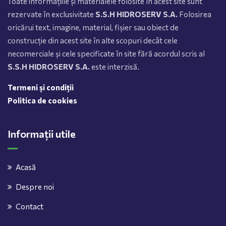
Toate informațiile și materialele folosite în acest site sunt
rezervate în exclusivitate
S.S.H HIDROSERV S.A.
Folosirea
oricărui text, imagine, material, fișier sau obiect de
construcție din acest site în alte scopuri decât cele
necomerciale și cele specificate în site fără acordul scris al
S.S.H HIDROSERV S.A.
este interzisă.
Termeni și condiții
Politica de cookies
Informații utile
Acasă
Despre noi
Contact