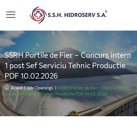
SSRH Portile de Fier – Concurs intern
1 post Sef Serviciu Tehnic Productie
PDF 10.02.2026
Acasă
|
Job Openings
|
SSRH Portile de Fier – Concurs intern
1 post Sef Serviciu Tehnic Productie PDF 10.02.2026