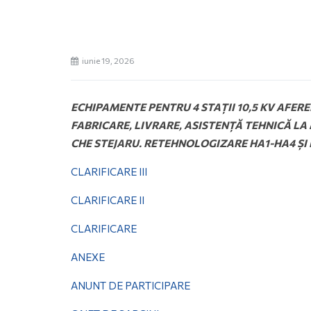
iunie 19, 2026
ECHIPAMENTE PENTRU 4 STAȚII 10,5 KV AFER
FABRICARE, LIVRARE, ASISTENȚĂ TEHNICĂ LA
CHE STEJARU. RETEHNOLOGIZARE HA1-HA4 ȘI
CLARIFICARE III
CLARIFICARE II
CLARIFICARE
ANEXE
ANUNT DE PARTICIPARE