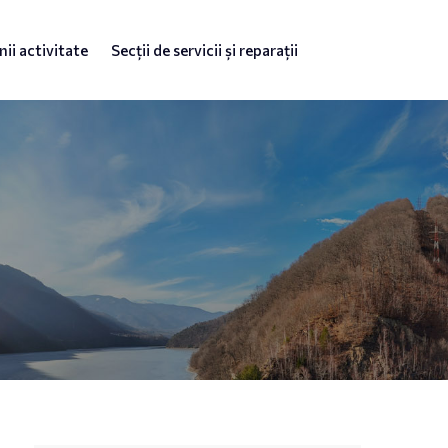
ii activitate
Secții de servicii și reparații