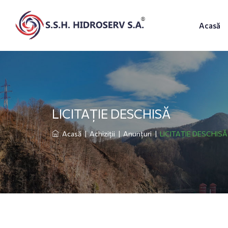
Acasă
LICITAȚIE DESCHISĂ
Acasă
|
Achiziții
|
Anunțuri
|
LICITAȚIE DESCHISĂ