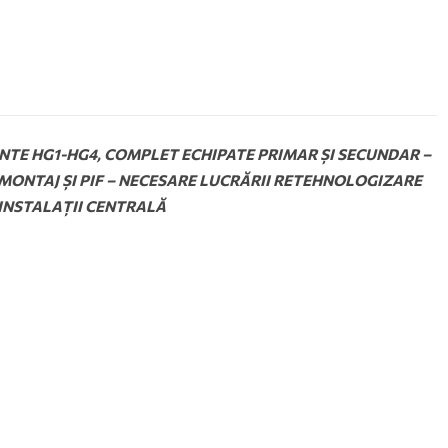
ENTE HG1-HG4, COMPLET ECHIPATE PRIMAR ȘI SECUNDAR –
 MONTAJ ȘI PIF – NECESARE LUCRĂRII RETEHNOLOGIZARE
 INSTALAȚII CENTRALĂ